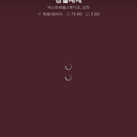
넥스트레벨스튜디오, 강찬
학원/판타지
73.4만
2.2만