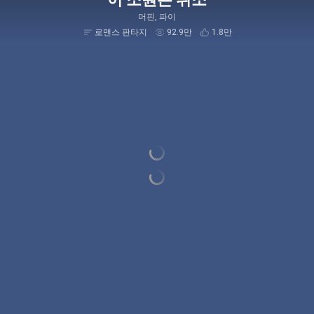
머핀, 파이
로맨스 판타지
92.9만
1.8만